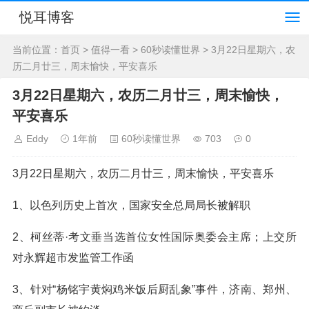
悦耳博客
当前位置：
首页
>
值得一看
>
60秒读懂世界
> 3月22日星期六，农
历二月廿三，周末愉快，平安喜乐
3月22日星期六，农历二月廿三，周末愉快，
平安喜乐
Eddy
1年前
60秒读懂世界
703
0
3月22日星期六，农历二月廿三，周末愉快，平安喜乐
1、以色列历史上首次，国家安全总局局长被解职
2、柯丝蒂·考文垂当选首位女性国际奥委会主席；上交所
对永辉超市发监管工作函
3、针对“杨铭宇黄焖鸡米饭后厨乱象”事件，济南、郑州、