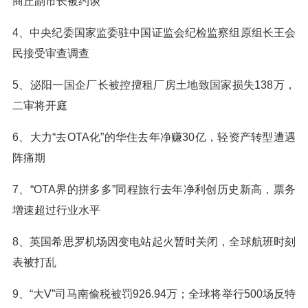
商丘副市长被约谈
4、中央纪委国家监委驻中国证监会纪检监察组原组长王会
民接受审查调查
5、泌阳一国企厂长被控擅租厂房土地致国家损失138万，
二审将开庭
6、大力“去OTA化”的华住去年净赚30亿，轻资产转型遭遇
阵痛期
7、“OTA界的拼多多”同程旅行去年净利创历史新高，票务
增速超过行业水平
8、英国希思罗机场因变电站起火暂时关闭，全球航班时刻
表被打乱
9、“大V”司马南偷税被罚926.94万；全球将举行500场反特