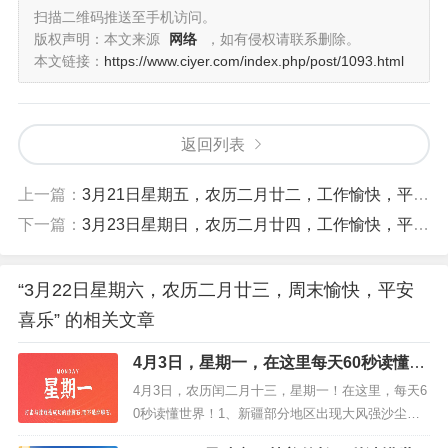
也。”
扫描二维码推送至手机访问。
版权声明：本文来源
网络
，如有侵权请联系删除。
本文链接：
https://www.ciyer.com/index.php/post/1093.html
每日一语
以贤临人，未有得人者也；以贤下。 —— 庄子
返回列表
上一篇：
3月21日星期五，农历二月廿二，工作愉快，平安喜乐
下一篇：
3月23日星期日，农历二月廿四，工作愉快，平安喜乐
“3月22日星期六，农历二月廿三，周末愉快，平安
喜乐” 的相关文章
4月3日，星期一，在这里每天60秒读懂世
界！
4月3日，农历闰二月十三，星期一！在这里，每天6
0秒读懂世界！1、新疆部分地区出现大风强沙尘天
气，库尔勒经历从蓝天逐步到沙尘漫天，局地气象