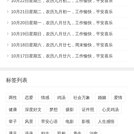
10月22日星期三，农历九月初二，工作愉快，平安喜乐
10月21日星期二，农历九月初一，工作愉快，平安喜乐
10月20日星期一，农历八月廿九，工作愉快，平安喜乐
10月19日星期日，农历八月廿八，工作愉快，平安喜乐
10月18日星期六，农历八月廿七，周末愉快，平安喜乐
10月17日星期五，农历八月廿六，工作愉快，平安喜乐
标签列表
两性
恋爱
情感
鸡汤
社会万象
婚姻
爱情
健康
深度好文
梦想
摄影
证件照
心灵鸡汤
辈子
风景
早安心语
电影
影视
人生感悟
遇见
语录
励志
双相
养生
治愈